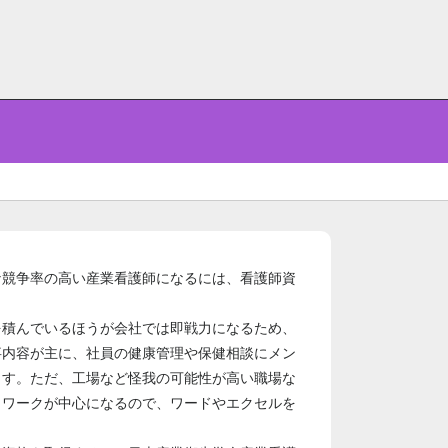
な競争率の高い産業看護師になるには、看護師資
を積んでいるほうが会社では即戦力になるため、
事内容が主に、社員の健康管理や保健相談にメン
ます。ただ、工場など怪我の可能性が高い職場な
クワークが中心になるので、ワードやエクセルを