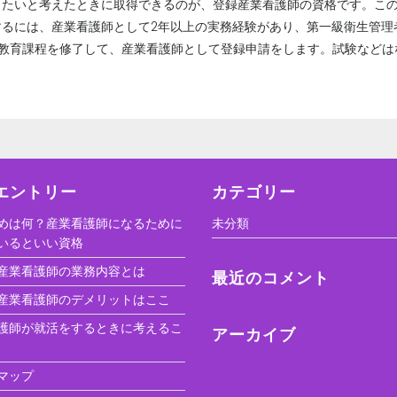
したいと考えたときに取得できるのが、登録産業看護師の資格です。こ
するには、産業看護師として2年以上の実務経験があり、第一級衛生管理
門教育課程を修了して、産業看護師として登録申請をします。試験などは
エントリー
カテゴリー
めは何？産業看護師になるために
未分類
いるといい資格
産業看護師の業務内容とは
最近のコメント
産業看護師のデメリットはここ
護師が就活をするときに考えるこ
アーカイブ
マップ