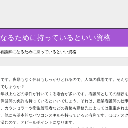
になるために持っているといい資格
業看護師になるために持っているといい資格
とです。夜勤もなく休日もしっかりとれるので、人気の職場です。そん
利でしょうか？
３年以上などの条件が付いてくる場合が多いです。看護師としての経験
て保健師の免許も持っているといいでしょう。それは、産業看護師の仕
も、カウンセラーや衛生管理者などの資格も勤務先によっては重宝され
す。他にも基本的なパソコンスキルを持っていると有利です。ほぼデス
て済むので、アピールポイントになります。